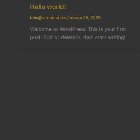
Hello world!
bhia@vitrine.art.br
/
março 25, 2025
Welcome to WordPress. This is your first
post. Edit or delete it, then start writing!